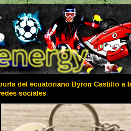
burla del ecuatoriano Byron Castillo a l
redes sociales