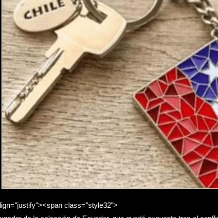
lign="justify"><span class="style32">