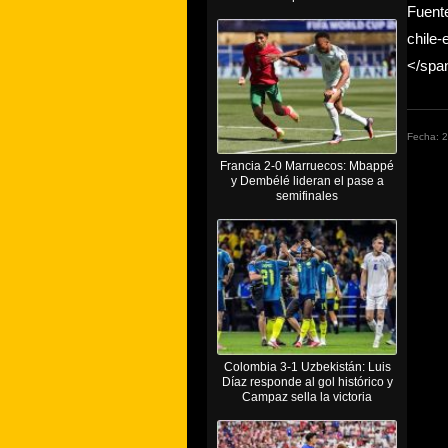
Fuente
chile-
</spa
Fecha: 
Francia 2-0 Marruecos: Mbappé
y Dembélé lideran el pase a
semifinales
Colombia 3-1 Uzbekistán: Luis
Díaz responde al gol histórico y
Campaz sella la victoria