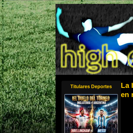
La 
Titulares Deportes
en 