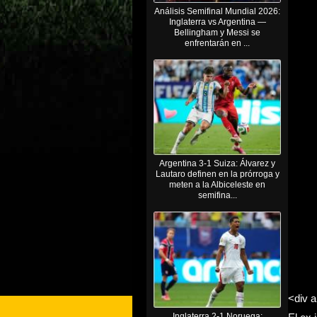
Análisis Semifinal Mundial 2026:
Inglaterra vs Argentina —
Bellingham y Messi se
enfrentarán en ...
Argentina 3-1 Suiza: Álvarez y
Lautaro definen en la prórroga y
meten a la Albiceleste en
semifina...
<div a
Inglaterra 2-1 Noruega: