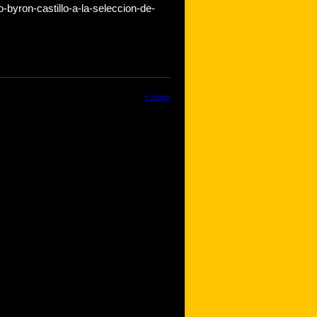
o-byron-castillo-a-la-seleccion-de-
« Volver