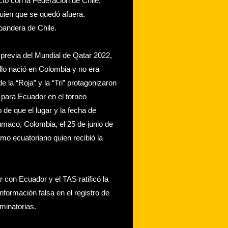
cto con la Federación de Chile,
guien que se quedó afuera.
bandera de Chile.
 previa del Mundial de Qatar 2022,
llo nació en Colombia y no era
e la “Roja” y la “Tri” protagonizaron
 para Ecuador en el torneo
o de que el lugar y la fecha de
umaco, Colombia, el 25 de junio de
smo ecuatoriano quien recibió la
r con Ecuador y el TAS ratificó la
formación falsa en el registro de
iminatorias.