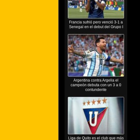
Francia sufrió pero venció 3-1 a
Senegal en el debut del Grupo I
Argentina contra Argelia el
campeón debuta con un 3 a 0
contundente
Liga de Quito es el club que más